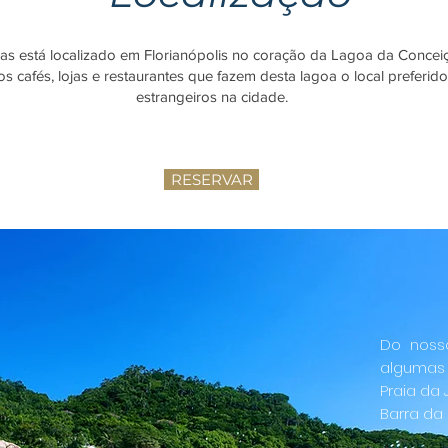
ras está localizado em Florianópolis no coração da Lagoa da Concei
s cafés, lojas e restaurantes que fazem desta lagoa o local preferido
estrangeiros na cidade.
RESERVAR
Do noss
algumas 
Praia da 
Barra da